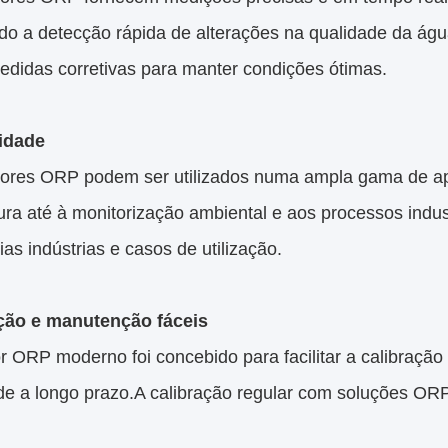
ndo a detecção rápida de alterações na qualidade da águ
edidas corretivas para manter condições ótimas.
lidade
ores ORP podem ser utilizados numa ampla gama de apl
ura até à monitorização ambiental e aos processos indus
ias indústrias e casos de utilização.
ção e manutenção fáceis
 ORP moderno foi concebido para facilitar a calibração
dade a longo prazo.A calibração regular com soluções 