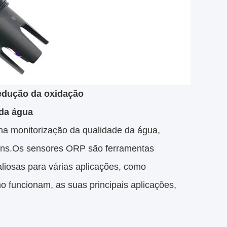
edução da oxidação
 da água
na monitorização da qualidade da água,
rons.Os sensores ORP são ferramentas
aliosas para várias aplicações, como
 funcionam, as suas principais aplicações,