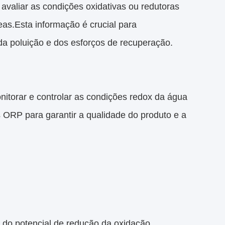
valiar as condições oxidativas ou redutoras
eas.Esta informação é crucial para
a poluição e dos esforços de recuperação.
itorar e controlar as condições redox da água
ORP para garantir a qualidade do produto e a
do potencial de redução da oxidação,