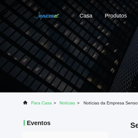
Casa
Produtos
Para Casa
>
Notícias
>
Notícias da Empresa Sensor
Eventos
Se