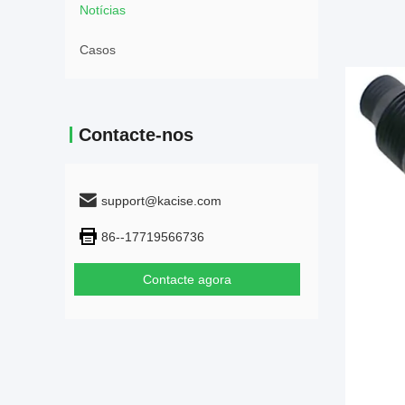
Notícias
Casos
Contacte-nos
support@kacise.com
86--17719566736
Contacte agora