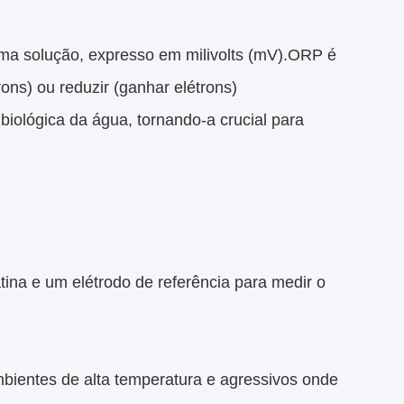
a solução, expresso em milivolts (mV).ORP é
ons) ou reduzir (ganhar elétrons)
biológica da água, tornando-a crucial para
ina e um elétrodo de referência para medir o
ientes de alta temperatura e agressivos onde