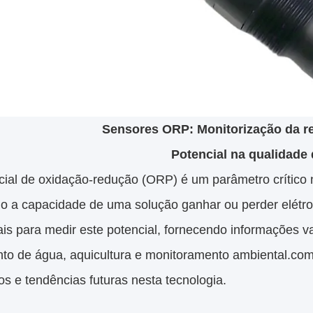
Sensores ORP: Monitorização da r
Potencial na qualidade
cial de oxidação-redução (ORP) é um parâmetro crítico 
do a capacidade de uma solução ganhar ou perder elét
is para medir este potencial, fornecendo informações v
nto de água, aquicultura e monitoramento ambiental.como
os e tendências futuras nesta tecnologia.