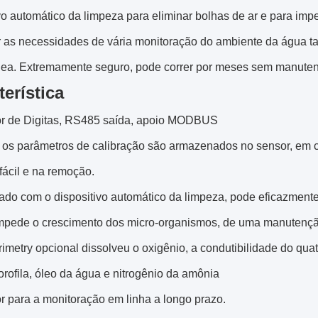
vo automático da limpeza para eliminar bolhas de ar e para imp
r as necessidades de vária monitoração do ambiente da água ta
nea. Extremamente seguro, pode correr por meses sem manu
terística
r de Digitas, RS485 saída, apoio MODBUS
 os parâmetros de calibração são armazenados no sensor, em
fácil e na remoção.
ado com o dispositivo automático da limpeza, pode eficazmente
impede o crescimento dos micro-organismos, de uma manutençã
rimetry opcional dissolveu o oxigênio, a condutibilidade do quatr
clorofila, óleo da água e nitrogênio da amônia
r para a monitoração em linha a longo prazo.