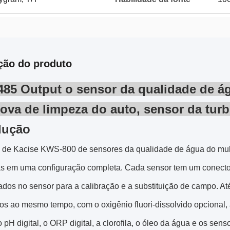
ção do produto
85 Output o sensor da qualidade de á
ova de limpeza do auto, sensor da turb
dução
s de Kacise KWS-800 de sensores da qualidade de água do mult
as em uma configuração completa. Cada sensor tem um conecto
dos no sensor para a calibração e a substituição de campo. At
s ao mesmo tempo, com o oxigênio fluori-dissolvido opcional, a
 o pH digital, o ORP digital, a clorofila, o óleo da água e os 