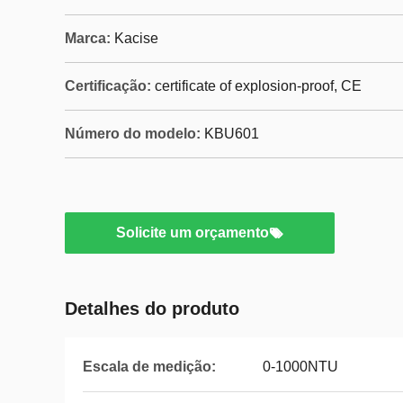
Marca:
Kacise
Certificação:
certificate of explosion-proof, CE
Número do modelo:
KBU601
Solicite um orçamento
Detalhes do produto
Escala de medição:
0-1000NTU