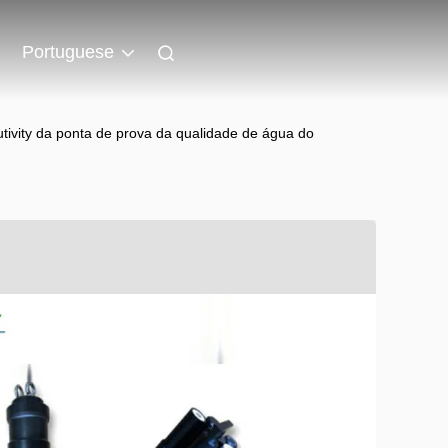
Portuguese
vity da ponta de prova da qualidade de água do