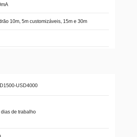
0mA
rão 10m, 5m customizáveis, 15m e 30m
D1500-USD4000
 dias de trabalho
0