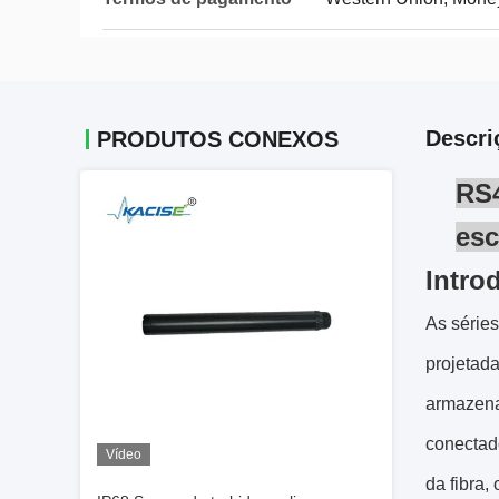
Descri
PRODUTOS CONEXOS
RS4
esc
Intro
As série
projetad
armazena
conectado
Vídeo
da fibra,