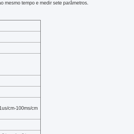
a ao mesmo tempo e medir sete parâmetros.
1us/cm-100ms/cm