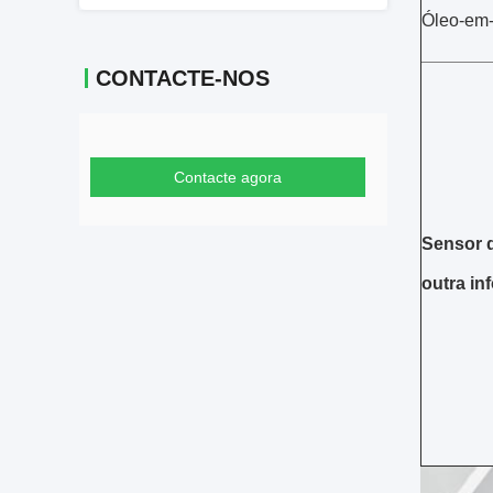
Óleo-em
CONTACTE-NOS
Contacte agora
Sensor d
outra in