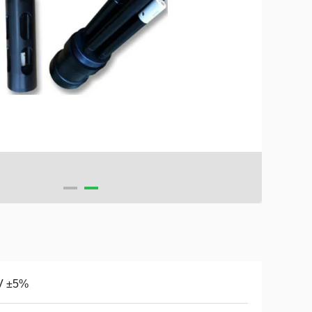
V ±5%