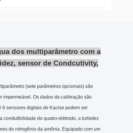
gua dos multiparâmetro com a
idez, sensor de Condcutivity,
iparâmetro (sete parâmetros opcionais) são
r impermeável. Os dados da calibração são
é 6 sensores digitais de Kacise podem ser
 condutibilidade do quatro-elétrodo, a turbidez
sensores do nitrogênio da amônia. Equipado com um