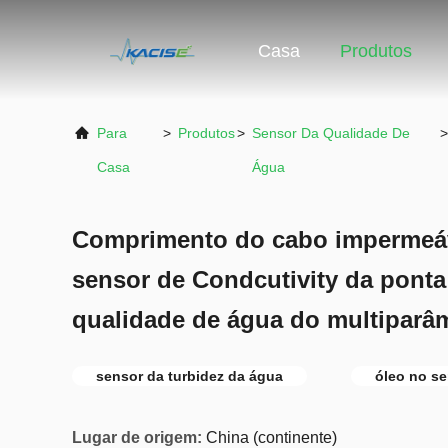
Casa
Produtos
Para
>
Produtos
>
Sensor Da Qualidade De
Casa
Água
Comprimento do cabo impermeá
sensor de Condcutivity da ponta
qualidade de água do multiparâ
sensor da turbidez da água
óleo no s
Lugar de origem:
China (continente)