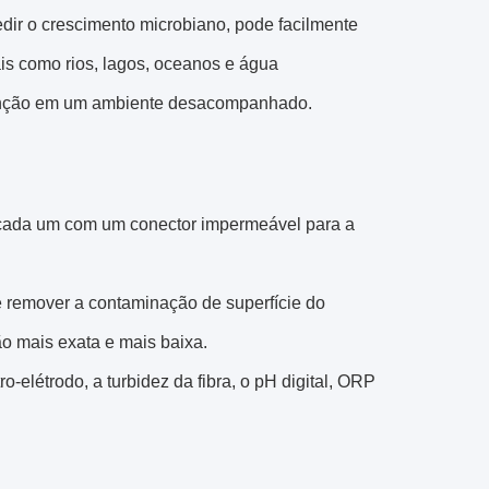
edir o crescimento microbiano, pode facilmente
is como rios, lagos, oceanos e água
tenção em um ambiente desacompanhado.
 cada um com um conector impermeável para a
 remover a contaminação de superfície do
o mais exata e mais baixa.
o-elétrodo, a turbidez da fibra, o pH digital, ORP