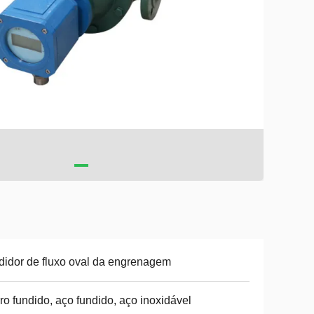
idor de fluxo oval da engrenagem
ro fundido, aço fundido, aço inoxidável