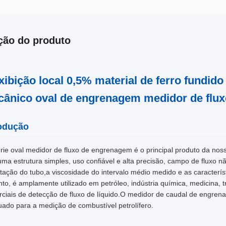
ção do produto
xibição local 0,5% material de ferro fundid
ânico oval de engrenagem medidor de flux
rodução
rie oval medidor de fluxo de engrenagem é o principal produto da no
ma estrutura simples, uso confiável e alta precisão, campo de fluxo n
tação do tubo,a viscosidade do intervalo médio medido e as característ
nto, é amplamente utilizado em petróleo, indústria química, medicina, tr
ciais de detecção de fluxo de líquido.O medidor de caudal de engrena
ado para a medição de combustível petrolífero.