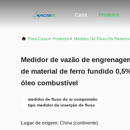
Casa
Produtos
Para Casa
>
Produtos
>
Medidor De Fluxo Do Redemo
Medidor de vazão de engrenage
de material de ferro fundido 0,
óleo combustível
medidor de fluxo do ar comprimido
tipo medidor da inserção de fluxo
Lugar de origem:
China (continente)