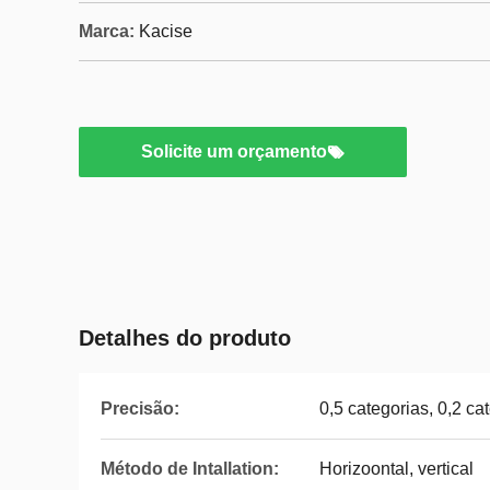
Marca:
Kacise
Solicite um orçamento
Detalhes do produto
Precisão:
0,5 categorias, 0,2 ca
Método de Intallation:
Horizoontal, vertical