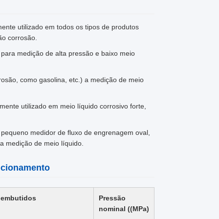
ente utilizado em todos os tipos de produtos
ão corrosão.
o para medição de alta pressão e baixo meio
rrosão, como gasolina, etc.) a medição de meio
ente utilizado em meio líquido corrosivo forte,
m pequeno medidor de fluxo de engrenagem oval,
a medição de meio líquido.
uncionamento
embutidos
Pressão
nominal ((MPa)