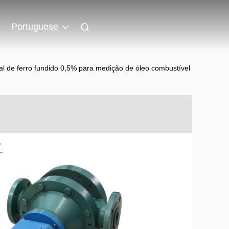
Portuguese
l de ferro fundido 0,5% para medição de óleo combustível