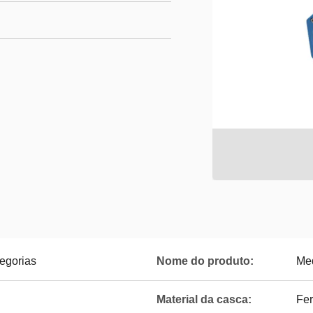
tegorias
Nome do produto:
Med
Material da casca:
Fer