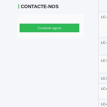
CONTACTE-NOS
LC-
Contacte agora
LC-
LC-
LC-
LC-
LC-