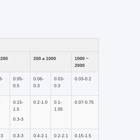
 200
200 a 1000
1000 ~
2000
8-
0.05-
0.06-
0.03-
0.03-0.2
0.5
0.3
0.3
-
0.15-
0.2-1.0
0.1-
0.07-0.75
1.5
1.05
0.3-3
-3
0.3-3
0.4-2.1
0.2-2.1
0.15-1.5