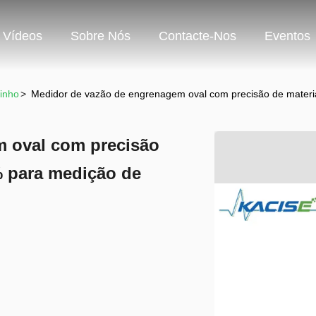
Vídeos
Sobre Nós
Contacte-Nos
Eventos
inho
>
Medidor de vazão de engrenagem oval com precisão de materia
m oval com precisão
5% para medição de