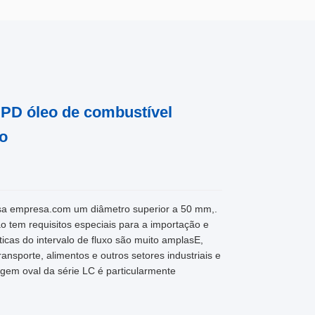
o PD óleo de combustível
o
ssa empresa.com um diâmetro superior a 50 mm,.
ão tem requisitos especiais para a importação e
icas do intervalo de fluxo são muito amplasE,
ansporte, alimentos e outros setores industriais e
gem oval da série LC é particularmente