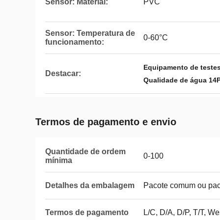
Sensor: Material:
PVC
Sensor: Temperatura de
0-60°C
funcionamento:
Equipamento de teste
Destacar:
Qualidade de água 14
Termos de pagamento e envio
Quantidade de ordem
0-100
mínima
Detalhes da embalagem
Pacote comum ou pac
Termos de pagamento
L/C, D/A, D/P, T/T, 