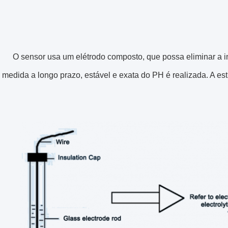
O sensor usa um elétrodo composto, que possa eliminar a in
medida a longo prazo, estável e exata do PH é realizada. A estr