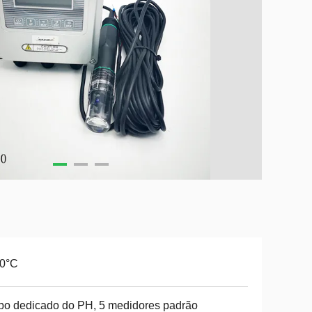
60°C
o dedicado do PH, 5 medidores padrão