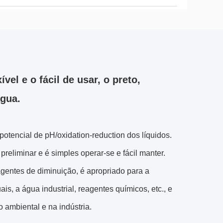
el e o fácil de usar, o preto,
água.
tencial de pH/oxidation-reduction dos líquidos.
eliminar e é simples operar-se e fácil manter.
 agentes de diminuição, é apropriado para a
s, a água industrial, reagentes químicos, etc., e
o ambiental e na indústria.