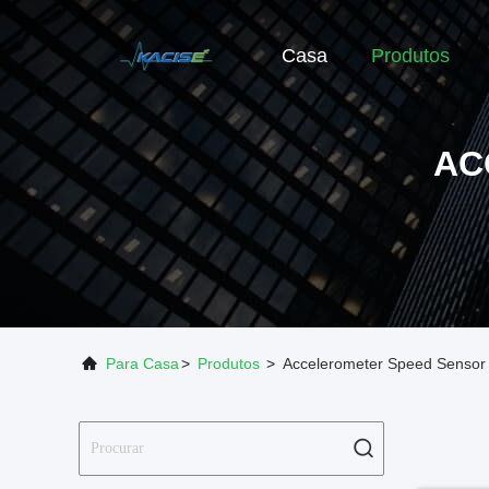
Casa
Produtos
AC
Para Casa
>
Produtos
>
Accelerometer Speed Sensor 