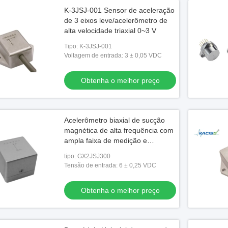
K-3JSJ-001 Sensor de aceleração
de 3 eixos leve/acelerômetro de
alta velocidade triaxial 0~3 V
Tipo: K-3JSJ-001
Voltagem de entrada: 3 ± 0,05 VDC
Obtenha o melhor preço
Acelerômetro biaxial de sucção
magnética de alta frequência com
ampla faixa de medição e
resistência à temperatura
tipo: GX2JSJ300
Tensão de entrada: 6 ± 0,25 VDC
Obtenha o melhor preço