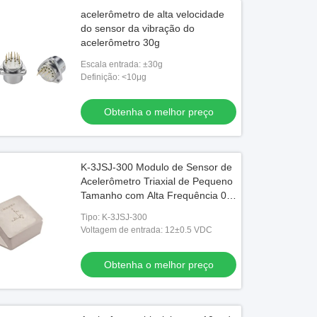
acelerômetro de alta velocidade
do sensor da vibração do
acelerômetro 30g
Escala entrada: ±30g
Definição: <10μg
Obtenha o melhor preço
K-3JSJ-300 Modulo de Sensor de
Acelerômetro Triaxial de Pequeno
Tamanho com Alta Frequência 0,5
~ 4,5 V
Tipo: K-3JSJ-300
Voltagem de entrada: 12±0.5 VDC
Obtenha o melhor preço