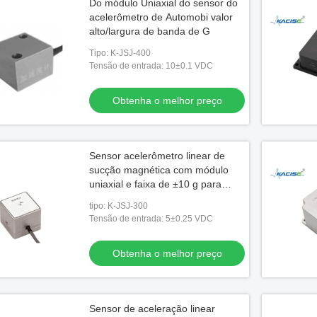
Do módulo Uniaxial do sensor do
acelerômetro de Automobi valor
alto/largura de banda de G
Tipo: K-JSJ-400
Tensão de entrada: 10±0.1 VDC
Obtenha o melhor preço
Sensor acelerômetro linear de
sucção magnética com módulo
uniaxial e faixa de ±10 g para
desempenho de vibração
tipo: K-JSJ-300
Tensão de entrada: 5±0.25 VDC
Obtenha o melhor preço
Sensor de aceleração linear