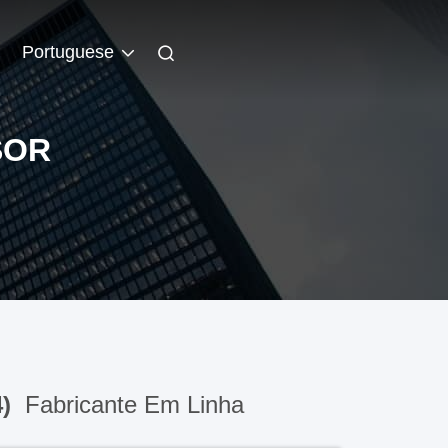
Portuguese
SOR
4)
Fabricante Em Linha