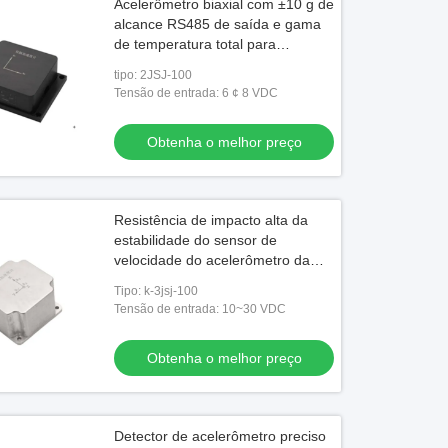
Acelerômetro biaxial com ±10 g de
alcance RS485 de saída e gama
de temperatura total para
desempenho de vibração
tipo: 2JSJ-100
Tensão de entrada: 6 ¢ 8 VDC
Obtenha o melhor preço
Resistência de impacto alta da
estabilidade do sensor de
velocidade do acelerômetro da
saída de Digitas RS422
Tipo: k-3jsj-100
Tensão de entrada: 10~30 VDC
Obtenha o melhor preço
Detector de acelerômetro preciso