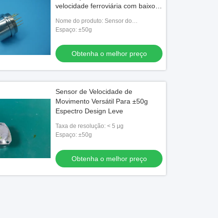
velocidade ferroviária com baixo
ruído≤5mv
Nome do produto: Sensor do
acelerômetro
Espaço: ±50g
Obtenha o melhor preço
Sensor de Velocidade de
Movimento Versátil Para ±50g
Espectro Design Leve
Taxa de resolução: < 5 μg
Espaço: ±50g
Obtenha o melhor preço