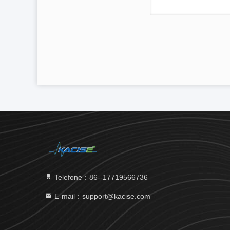
Telefone：86--17719566736
E-mail：support@kacise.com