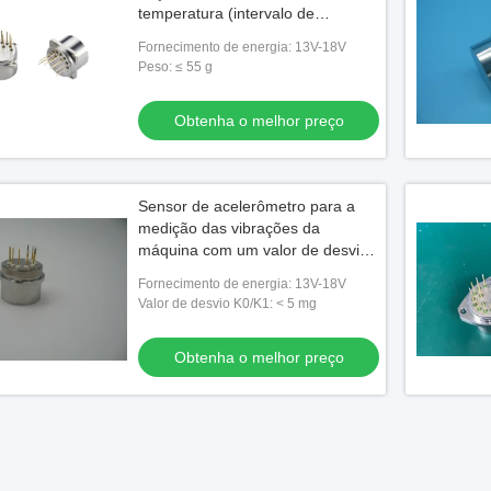
temperatura (intervalo de
temperatura de funcionamento:
Fornecimento de energia: 13V-18V
-55 a 180 °C)
Peso: ≤ 55 g
Obtenha o melhor preço
Sensor de acelerômetro para a
medição das vibrações da
máquina com um valor de desvio
K0/K1< 5 mg
Fornecimento de energia: 13V-18V
Valor de desvio K0/K1: < 5 mg
Obtenha o melhor preço