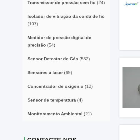
Transmissor de pressão sem fio
(24)
Isolador de vibração da corda de fio
(107)
Medidor de pressão digital de
precisão
(54)
Sensor Detector de Gás
(532)
Sensores a laser
(69)
Concentrador de oxigenio
(12)
Sensor de temperatura
(4)
Monitoramento Ambiental
(21)