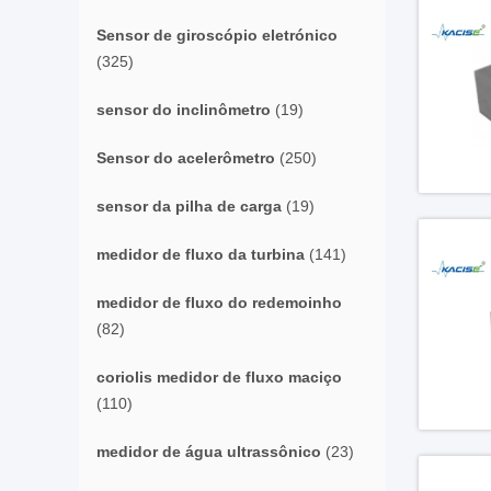
Sensor de giroscópio eletrónico
(325)
sensor do inclinômetro
(19)
Sensor do acelerômetro
(250)
sensor da pilha de carga
(19)
medidor de fluxo da turbina
(141)
medidor de fluxo do redemoinho
(82)
coriolis medidor de fluxo maciço
(110)
medidor de água ultrassônico
(23)